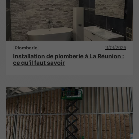
11/01/2026
Plomberie
Installation de plomberie à La Réunion :
ce qu’il faut savoir