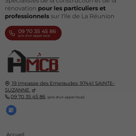
Spécialistes de la construction et de la
rénovation
pour les particuliers et
professionnels
sur l'île de La Réunion
09 70 35 45 86
19 Impasse des Emeraudes,
97441
SAINTE-
SUZANNE
09 70 35 45 86
Accueil