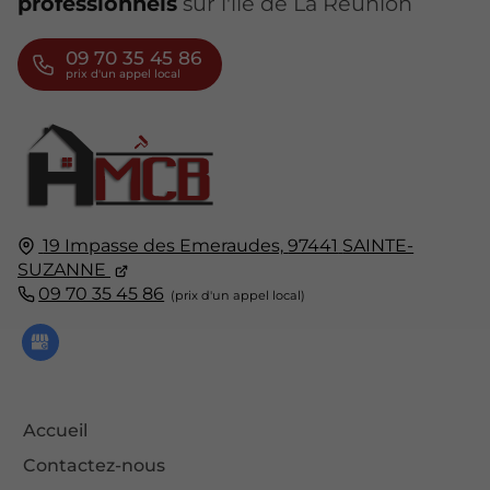
professionnels
sur l'île de La Réunion
09 70 35 45 86
19 Impasse des Emeraudes,
97441
SAINTE-
SUZANNE
09 70 35 45 86
Accueil
Contactez-nous