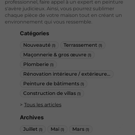
professionnel, faire appel à un expert en peinture
s'avère judicieux. Ainsi, vous pourrez sublimer
chaque pièce de votre maison tout en créant un
environnement qui vous ressemble.
Catégories
Nouveauté
Terrassement
(1)
(1)
Maçonnerie & gros œuvre
(1)
Plomberie
(1)
Rénovation intérieure / extérieure
(1)
Peinture de bâtiments
(1)
Construction de villas
(1)
Tous les articles
Archives
Juillet
Mai
Mars
(1)
(1)
(1)