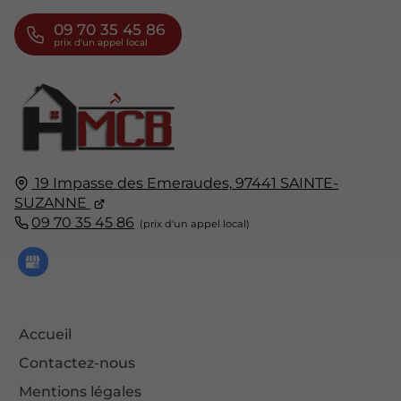
09 70 35 45 86
19 Impasse des Emeraudes,
97441
SAINTE-
SUZANNE
09 70 35 45 86
Accueil
Contactez-nous
Mentions légales